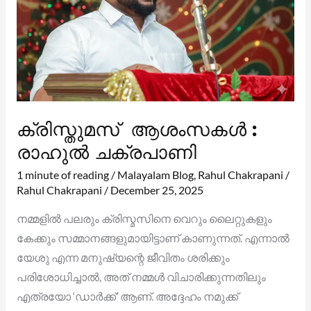
ക്രിസ്തുമസ് ആശംസകൾ :
രാഹുൽ ചക്രപാണി
1 minute of reading
/
Malayalam Blog
,
Rahul Chakrapani
/
Rahul Chakrapani
/
December 25, 2025
നമ്മളിൽ പലരും ക്രിസ്മസിനെ വെറും ലൈറ്റുകളും
കേക്കും സമ്മാനങ്ങളുമായിട്ടാണ് കാണുന്നത്. എന്നാൽ
യേശു എന്ന മനുഷ്യന്റെ ജീവിതം ശരിക്കും
പരിശോധിച്ചാൽ, അത് നമ്മൾ വിചാരിക്കുന്നതിലും
എത്രയോ ‘ഡാർക്ക്’ ആണ്. അദ്ദേഹം നമുക്ക്