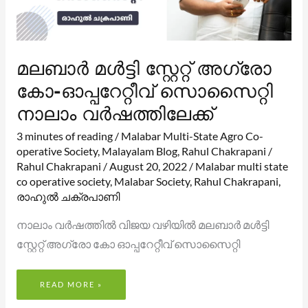
മലബാർ മൾട്ടി സ്റ്റേറ്റ് അഗ്രോ
കോ-ഓപ്പറേറ്റീവ് സൊസൈറ്റി
നാലാം വർഷത്തിലേക്ക്
3 minutes of reading
/
Malabar Multi-State Agro Co-
operative Society
,
Malayalam Blog
,
Rahul Chakrapani
/
Rahul Chakrapani
/
August 20, 2022
/
Malabar multi state
co operative society
,
Malabar Society
,
Rahul Chakrapani
,
രാഹുൽ ചക്രപാണി
നാലാം വർഷത്തിൽ വിജയ വഴിയിൽ മലബാർ മൾട്ടി
സ്റ്റേറ്റ് അഗ്രോ കോ ഓപ്പറേറ്റീവ് സൊസൈറ്റി
READ MORE »