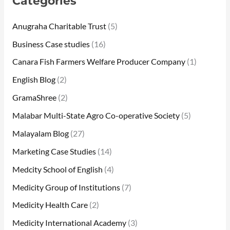
Categories
Anugraha Charitable Trust
(5)
Business Case studies
(16)
Canara Fish Farmers Welfare Producer Company
(1)
English Blog
(2)
GramaShree
(2)
Malabar Multi-State Agro Co-operative Society
(5)
Malayalam Blog
(27)
Marketing Case Studies
(14)
Medcity School of English
(4)
Medicity Group of Institutions
(7)
Medicity Health Care
(2)
Medicity International Academy
(3)