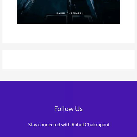
Follow Us
Stay connected with Rahul Chakrapani