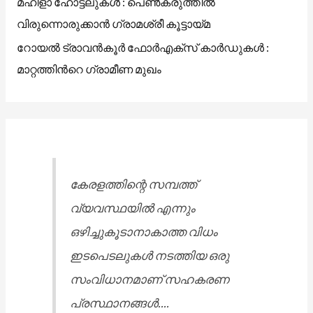
മഹിളാ ഹോട്ടലുകൾ : പെൺകരുത്തിൽ
വിരുന്നൊരുക്കാൻ ഗ്രാമശ്രീ കൂട്ടായ്മ
റോയൽ ട്രാവൻകൂർ ഫോർഎക്സ് കാർഡുകൾ :
മാറ്റത്തിൻറെ ഗ്രാമീണ മുഖം
കേരളത്തിന്റെ സമ്പത്ത്
വ്യവസ്ഥയിൽ എന്നും
ഒഴിച്ചുകൂടാനാകാത്ത വിധം
ഇടപെടലുകൾ നടത്തിയ ഒരു
സംവിധാനമാണ് സഹകരണ
പ്രസ്ഥാനങ്ങൾ....