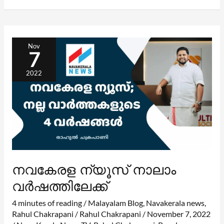
നവകേരള
ന്യൂസ്
Nov
നാലാം
7
വർഷത്തിലേക്ക്
2022
നവകേരള ന്യൂസ് നാലാം
വർഷത്തിലേക്ക്
4 minutes of reading
/
Malayalam Blog
,
Navakerala news
,
Rahul Chakrapani
/
Rahul Chakrapani
/
November 7, 2022