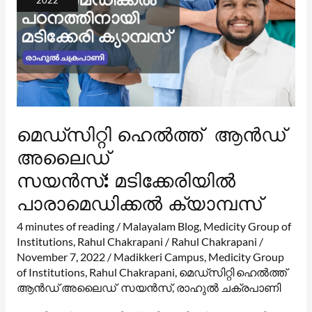
മെഡ്‌സിറ്റി ഹെൽത്ത് ആൻഡ്
അലൈഡ്
സയൻസ്: മടിക്കേരിയിൽ
പാരാമെഡിക്കൽ ക്യാമ്പസ്
4 minutes of reading
/
Malayalam Blog
,
Medicity Group of
Institutions
,
Rahul Chakrapani
/
Rahul Chakrapani
/
November 7, 2022
/
Madikkeri Campus
,
Medicity Group
of Institutions
,
Rahul Chakrapani
,
മെഡ്‌സിറ്റി ഹെൽത്ത്
ആൻഡ് അലൈഡ് സയൻസ്
,
രാഹുൽ ചക്രപാണി