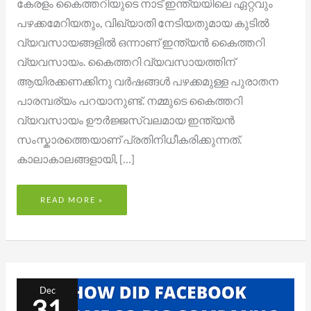
കേരളം കൈത്തറിയുടെ നാട് ഇന്ത്യയിലെ ഏറ്റവും
പഴക്കമേറിയതും, വിഖ്യാതി നേടിയതുമായ കുടിൽ
വ്യവസായങ്ങളിൽ ഒന്നാണ് ഇന്ത്യൻ കൈത്തറി
വ്യവസായം. കൈത്തറി വ്യവസായത്തിന്
ആയിരക്കണക്കിനു വർഷങ്ങൾ പഴക്കമുള്ള പുരാതന
പാരമ്പര്യം പറയാനുണ്ട്. നമ്മുടെ കൈത്തറി
വ്യവസായം ഊർജ്ജസ്വലമായ ഇന്ത്യൻ
സംസ്കാരത്തെയാണ് പ്രതിനിധീകരിക്കുന്നത്.
കാലാകാലങ്ങളായി, […]
READ MORE »
HOW
FACEBOOK
Dec
BECOME
31
A
BIG