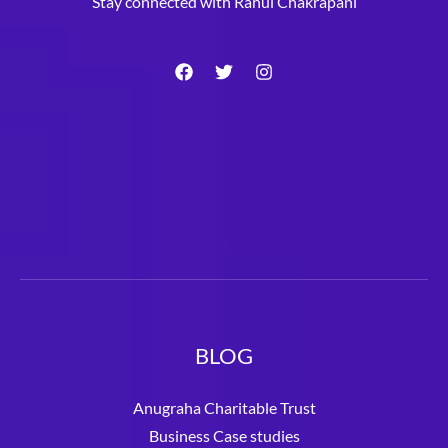
Stay connected with Rahul Chakrapani
BLOG
Anugraha Charitable Trust
Business Case studies