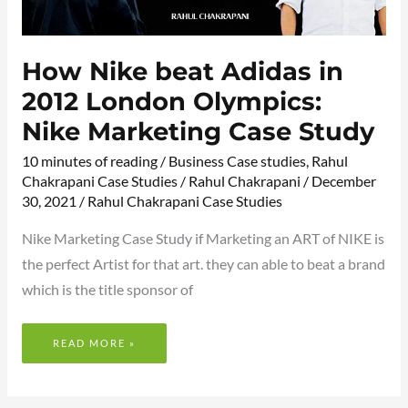
How Nike beat Adidas in
2012 London Olympics:
Nike Marketing Case Study
10 minutes of reading
/
Business Case studies
,
Rahul
Chakrapani Case Studies
/
Rahul Chakrapani
/
December
30, 2021
/
Rahul Chakrapani Case Studies
Nike Marketing Case Study if Marketing an ART of NIKE is
the perfect Artist for that art. they can able to beat a brand
which is the title sponsor of
READ MORE »