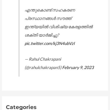
എന്തുകൊണ്ട് സഹകരണ
പ്രസ്ഥാനങ്ങൾ സൗത്ത്
ഇന്ത്യയിൽ വിശിഷ്യ കേരളത്തിൽ
ശക്തി യാർജിച്ചു?
pic.twitter.com/kj3N4ubVzI
— Rahul Chakrapani
(@rahulchakrapan5)
February 9, 2023
Categories