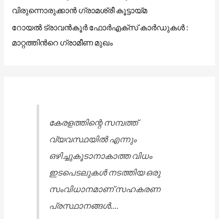
വിരുന്നൊരുക്കാൻ ഗ്രാമശ്രീ കൂട്ടായ്മ
റോയൽ ട്രാവൻകൂർ ഫോർഎക്സ് കാർഡുകൾ :
മാറ്റത്തിൻറെ ഗ്രാമീണ മുഖം
കേരളത്തിന്റെ സമ്പത്ത്
വ്യവസ്ഥയിൽ എന്നും
ഒഴിച്ചുകൂടാനാകാത്ത വിധം
ഇടപെടലുകൾ നടത്തിയ ഒരു
സംവിധാനമാണ് സഹകരണ
പ്രസ്ഥാനങ്ങൾ....