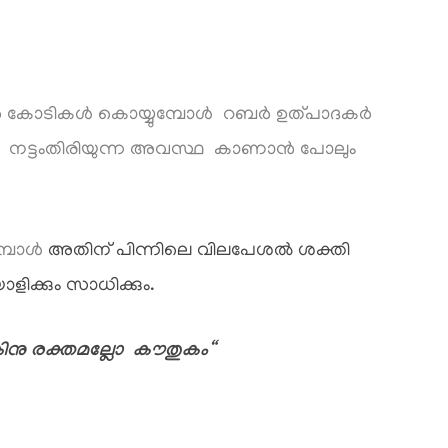
ാർ കോടികൾ കൊയ്യുമ്പോൾ റബർ ഉത്പാദകർ
ൂടെ നട്ടംതിരിയുന്ന അവസ്ഥ കാണാൻ പോലും
മ്പോൾ
അതിന് പിന്നിലെ വിലപേശൽ ശക്തി
ിക്കും സാധിക്കും.
ുകിനു രക്തമല്ലോ കൗതുകം
“