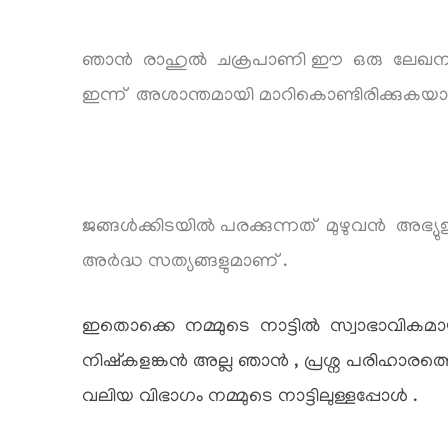
ഞാൻ രാഹുൽ ചക്രപാണി ഈ ഒരു ലേഖനം എ
ഇന്ന് അശാന്തമായി മാറികൊണ്ടിരിക്കുകയ
ജങ്ങൾക്കിടയിൽ പരക്കുന്നത് മുഴുവൻ അഭ്
അർദ്ധ സത്യങ്ങളുമാണ് .
ഇതൊക്കെ നമ്മുടെ നാട്ടിൽ സ്വാഭാവികമാ
നിഷ്കളങ്കൻ അല്ല ഞാൻ ,
പ്രശ്ന പരിഹാരത്
വലിയ വിഭാഗം നമ്മുടെ നാട്ടിലുള്ളപ്പോൾ .