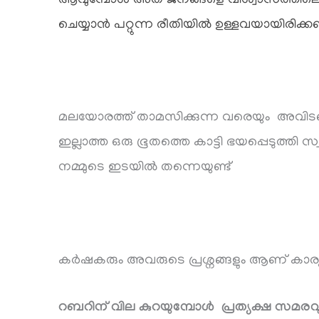
ആവുമ്പോൾ അത് ജനങ്ങളെ വിശ്വാസത്തിലെടു
ചെയ്യാൻ പറ്റുന്ന രീതിയിൽ ഉള്ളവയായിരിക്
മലയോരത്ത് താമസിക്കുന്ന വരെയും അവിടങ
ഇല്ലാത്ത ഒരു ഭൂതത്തെ കാട്ടി ഭയപ്പെടുത്തി സ
നമ്മുടെ ഇടയിൽ തന്നെയുണ്ട്
കർഷകരും അവരുടെ പ്രശ്നങ്ങളും ആണ് കാര്യം
റബറിന് വില കുറയുമ്പോൾ പ്രത്യക്ഷ സമരവുമായ