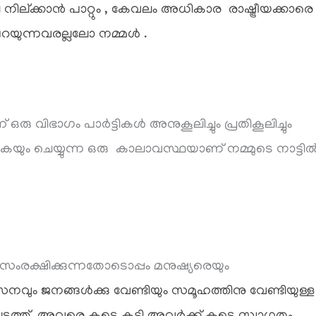
ില്ക്കാൻ പാറ്റും , കേവലം അധികാര രാഷ്ട്രീയക്കാരെ
യുന്നവരല്ലലോ നമ്മൾ .
ാഗം പാർട്ടികൾ അനുകൂലിച്ചും പ്രതികൂലിച്ചും
യും ചെയ്യുന്ന ഒരു കാലാവസ്ഥയാണ് നമ്മുടെ നാട്ടി
സംരക്ഷിക്കുന്നതോടൊപ്പം മനുഷ്യരെയും
ം ജനങ്ങൾക്കു വേണ്ടിയും സമൂഹത്തിനു വേണ്ടിയുള്ള