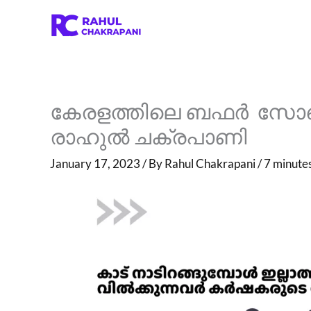
Skip
to
content
കേരളത്തിലെ ബഫർ സോൺ
രാഹുൽ ചക്രപാണി
January 17, 2023
/ By
Rahul Chakrapani
/
7 minutes