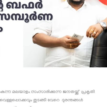
ന മലയാളം സംസാരിക്കുന്ന ജനതയ്ക്ക് പ്രകൃതി
വെള്ളപ്പൊക്കവും തുടങ്ങി വേറെ ദുരന്തങ്ങൾ