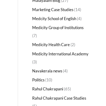
Malayalam Blog
(27)
Marketing Case Studies
(14)
Medcity School of English
(4)
Medicity Group of Institutions
(7)
Medicity Health Care
(2)
Medicity International Academy
(3)
Navakerala news
(4)
Politics
(10)
Rahul Chakrapani
(65)
Rahul Chakrapani Case Studies