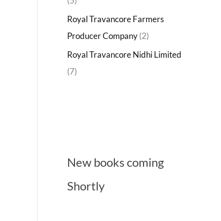
(5)
Royal Travancore Farmers
Producer Company
(2)
Royal Travancore Nidhi Limited
(7)
New books coming
Shortly