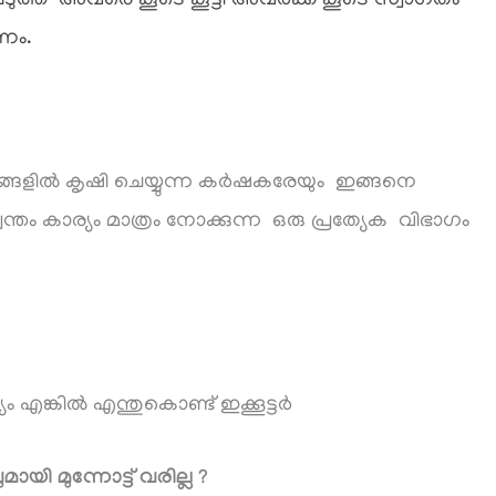
ത്ത് അവരെ കൂടെ കൂട്ടി അവർക്ക് കൂടെ സ്വാഗതം
കണം.
്ങളിൽ കൃഷി ചെയ്യുന്ന കർഷകരേയും ഇങ്ങനെ
്വന്തം കാര്യം മാത്രം നോക്കുന്ന ഒരു പ്രത്യേക വിഭാഗം
 എങ്കിൽ എന്തുകൊണ്ട് ഇക്കൂട്ടർ
ി മുന്നോട്ട് വരില്ല ?