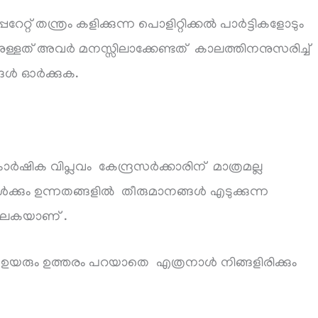
റ്റ് തന്ത്രം കളിക്കുന്ന പൊളിറ്റിക്കൽ പാർട്ടികളോടും
് അവർ മനസ്സിലാക്കേണ്ടത് കാലത്തിനനുസരിച്ച്
ങൾ ഓർക്കുക.
ിക വിപ്ലവം കേന്ദ്രസർക്കാരിന് മാത്രമല്ല
ും ഉന്നതങ്ങളിൽ തീരുമാനങ്ങൾ എടുക്കുന്ന
പാലകയാണ് .
ും ഉയരും ഉത്തരം പറയാതെ എത്രനാൾ നിങ്ങളിരിക്കും