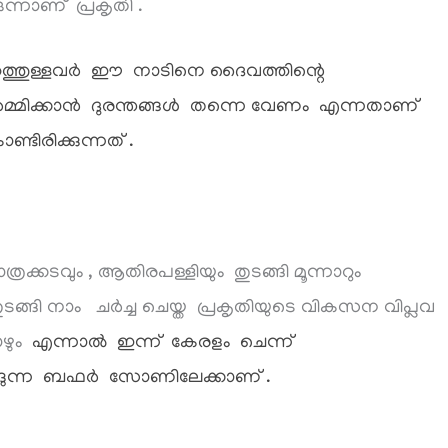
്നാണ് പ്രകൃതി .
ുറത്തുള്ളവർ ഈ നാടിനെ ദൈവത്തിന്റെ
ർമ്മിക്കാൻ ദുരന്തങ്ങൾ തന്നെ വേണം എന്നതാണ്
ിരിക്കുന്നത് .
ക്കടവും , ആതിരപള്ളിയും തുടങ്ങി മൂന്നാറും
ടങ്ങി നാം ചർച്ച ചെയ്ത പ്രകൃതിയുടെ വികസന വിപ്ലവ
ോഴും
എന്നാൽ ഇന്ന് കേരളം ചെന്ന്
ങ്ങുന്ന ബഫർ സോണിലേക്കാണ് .