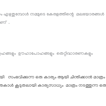
ഴുതുമ്പോൾ നമ്മുടെ കേരളത്തിന്റെ മലയോരങ്ങൾ
ാണ് .
യുഉഹങ്ങളും ഊഹാപോഹങ്ങളും തെറ്റിദ്ധാരണകളും
യി സംഭവിക്കുന്ന
ഒരു കാര്യം ആയി ചിന്തിക്കാൻ മാത്രം
തെകാൾ കൂടുതലായി കാര്യസാധ്യം മാത്രം നടത്തുന്ന
ഒര