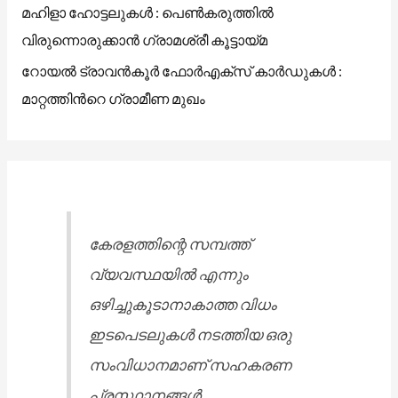
മഹിളാ ഹോട്ടലുകൾ : പെൺകരുത്തിൽ
വിരുന്നൊരുക്കാൻ ഗ്രാമശ്രീ കൂട്ടായ്മ
റോയൽ ട്രാവൻകൂർ ഫോർഎക്സ് കാർഡുകൾ :
മാറ്റത്തിൻറെ ഗ്രാമീണ മുഖം
കേരളത്തിന്റെ സമ്പത്ത്
വ്യവസ്ഥയിൽ എന്നും
ഒഴിച്ചുകൂടാനാകാത്ത വിധം
ഇടപെടലുകൾ നടത്തിയ ഒരു
സംവിധാനമാണ് സഹകരണ
പ്രസ്ഥാനങ്ങൾ....