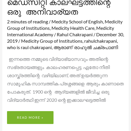
മെഡ്‌സിറ്റി കാലഘട്ടത്തിന്റെ
ഒരു അനിവാര്യത
2 minutes of reading
/
Medcity School of English
,
Medicity
Group of Institutions
,
Medicity Health Care
,
Medicity
International Academy
/
Rahul Chakrapani
/
December 30,
2019
/
Medicity Group of Institutions
,
rahulchakrapani
,
who is raul chakrapani
,
ആരാണ് രാഹുൽ ചക്രപാണി
ഇന്നത്തെ നമ്മുടെ വിദ്യാഭ്യാസവും അതിന്റെ
സഭ്രതായങ്ങളും കാലഹരണപ്പെട്ട ഏതോ നീതി
ശാസ്ത്രത്തിന്റെ വഴിയിലാണ്, അത് ഉയർത്തുന്ന
സാമൂഹിക സാമ്പത്തിക പ്രശ്നങ്ങളെ ആരും കാണാതെ
പോകരുത്. 1900 ന്റെ ആദ്യങ്ങളിൽ ജീവിച്ച ഒരു
വിദ്യാർത്ഥി ഇന്ന് 2020 ന്റെ ഇക്കാലഘട്ടത്തിൽ
READ MORE »