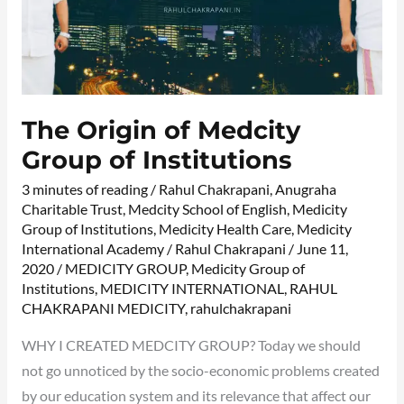
The Origin of Medcity
Group of Institutions
3 minutes of reading
/
Rahul Chakrapani
,
Anugraha
Charitable Trust
,
Medcity School of English
,
Medicity
Group of Institutions
,
Medicity Health Care
,
Medicity
International Academy
/
Rahul Chakrapani
/
June 11,
2020
/
MEDICITY GROUP
,
Medicity Group of
Institutions
,
MEDICITY INTERNATIONAL
,
RAHUL
CHAKRAPANI MEDICITY
,
rahulchakrapani
WHY I CREATED MEDCITY GROUP? Today we should
not go unnoticed by the socio-economic problems created
by our education system and its relevance that affect our