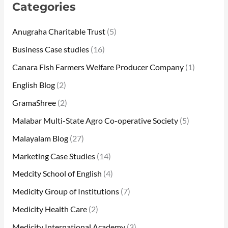
Categories
Anugraha Charitable Trust
(5)
Business Case studies
(16)
Canara Fish Farmers Welfare Producer Company
(1)
English Blog
(2)
GramaShree
(2)
Malabar Multi-State Agro Co-operative Society
(5)
Malayalam Blog
(27)
Marketing Case Studies
(14)
Medcity School of English
(4)
Medicity Group of Institutions
(7)
Medicity Health Care
(2)
Medicity International Academy
(3)