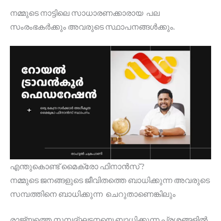
നമ്മുടെ നാട്ടിലെ സാധാരണക്കാരായ പല
സംരംഭകർക്കും അവരുടെ സ്ഥാപനങ്ങൾക്കും.
എന്തുകൊണ്ട് മൈക്രോ ഫിനാൻസ് ?
നമ്മുടെ ജനങ്ങളുടെ ജീവിതത്തെ ബാധിക്കുന്ന അവരുടെ
സമ്പത്തിനെ ബാധിക്കുന്ന ചെറുതാണെങ്കിലും
രാജ്യത്തെ സമ്പദ്ഘടനയെ ബാധിക്കുന്ന പ്രശ്നങ്ങളിൽ