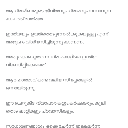
ആ ഗ്രാമീണരുടെ ജീവിതവും ഗ്രാമവും നന്നാവുന്ന
കാലത്ത് മാത്രമേ
ഇന്ത്യയും ഉയർത്തെഴുന്നേൽക്കുകയുള്ളൂ എന്ന്
അദ്ദേഹം വിശ്വസിച്ചിരുന്നു കാണണം
അതുകൊണ്ടുതന്നെ ഗ്രാമങ്ങളിലെ ഇന്ത്യ
വികസിപ്പിക്കേണ്ടത്
ആ മഹാത്മാവ് കണ്ട വലിയ സ്വപ്നങ്ങളിൽ
ഒന്നായിരുന്നു.
ഈ ചെറുകിട വ്യാപാരികളും,കർഷകരും, കൂലി
തൊഴിലാളികളും പ്രവാസികളും,
സാധാരണക്കാരും ഒക്കെ ചേർന്ന് ഇടകലർന്ന