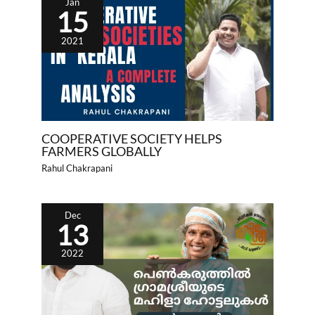
Jan
15
2021
COOPERATIVE SOCIETY HELPS
FARMERS GLOBALLY
Rahul Chakrapani
Dec
13
2022