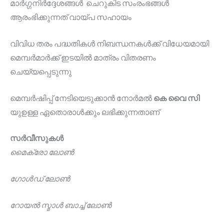
മാർഗ്ഗനിർദ്ദേശങ്ങൾ ചെറുകിട സംരംഭങ്ങൾ
ആരംഭിക്കുന്നത് വായ്പ സഹായം
വിവിധ തരം പദ്ധതികൾ നിബന്ധനകൾക്ക് വിധേയമായി
മെമ്പർമാർക്ക് ഇടയിൽ മാത്രം വിതരണം
ചെയ്യപ്പെടുന്നു
മെമ്പർഷിപ്പ് നേടിയെടുക്കാൻ നോർമൽ
കെ വൈ സി
യുഉള്ള ഏതൊരാൾക്കും ലഭിക്കുന്നതാണ്
സർവീസുകൾ
മൈക്രോ ലോൺ
ഗോൾഡ് ലോൺ
റോയൽ സ്മാൾ ബാച്ച് ലോൺ