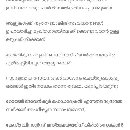
ഇല്ലാത്തവരും പാർശ്വവൽക്കരിക്കപ്പെട്ടവരുമായ
ആളുകൾക്ക് നൂതന ബാങ്കിങ് സംവിധാനങ്ങൾ
ഉപയോദിച്ചു മുഖ്യധാരയിലേക്ക് കൊണ്ടുവരാൻ ഉള്ള
ഒരു പരിശ്രമമാണ്
കാർഷിക, ചെറുകിട ബിസിനസ് പ്രവർത്തനങ്ങളിൽ
ഏർപ്പെട്ടിരിക്കുന്ന ആളുകൾക്ക്
സാമ്പത്തിക സേവനങ്ങൾ വാഗ്ദാനം ചെയ്തുകൊണ്ടു
ഞങ്ങൾ ഇതിനോടകം തന്നെ തുടക്കം കുറിച്ചിരിക്കുന്നു
റോയൽ ട്രാവൻകൂർ ഫെഡറേഷൻ എന്നത്ഒ രു ഭാരത
സർക്കാർ അംഗീകൃത സ്ഥാപനമാണ്‌
,
കേന്ദ്ര ഫിനാൻസ് മന്ത്രാലയത്തിന് കീഴിൽ സെക്ഷൻ 8