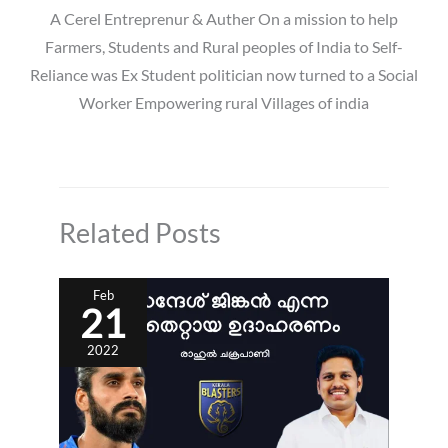
A Cerel Entreprenur & Auther On a mission to help
Farmers, Students and Rural peoples of India to Self-
Reliance was Ex Student politician now turned to a Social
Worker Empowering rural Villages of india
Related Posts
Feb
21
2022