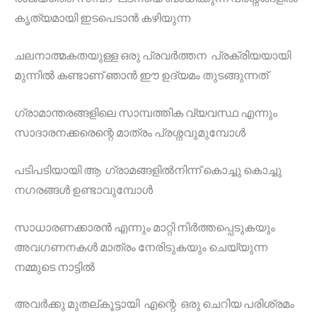
കൃത്യമായി ഇടപെടാൻ കഴിയുന്ന
ചലനാത്മകതയുള്ള ഒരു പ്രവർത്തന പ്രക്രിയയായി
മുന്നിൽ കണ്ടാണ് ഞാൻ ഈ ഉദ്യമം തുടങ്ങുന്നത്
ഗ്രാമാന്തരങ്ങളിലെ സാമ്പത്തിക വ്യവസ്ഥ എന്നും
സാദാരനക്കരെന്റെ മാത്രം പ്രശ്നവുമുമ്പോൾ
പടിപടിയായി ആ ഗ്രാമങ്ങളിൽനിന്ന് കൊച്ചു കൊച്ചു
നഗരങ്ങൾ ഉണ്ടാവുമ്പോൾ
സാധാരണക്കാരൻ എന്നും മാറ്റി നിർത്തപ്പെടുകയും
അവഗണനകൾ മാത്രം നേരിടുകയും ചെയ്യുന്ന
നമ്മുടെ നാട്ടിൽ
അവർക്കു മുതല്കൂട്ടായി എന്റെ ഒരു ചെറിയ പരിശ്രമം