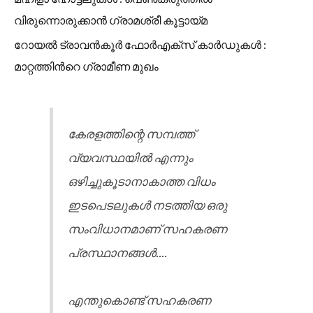
വിരുന്നൊരുക്കാൻ ഗ്രാമശ്രീ കൂട്ടായ്മ
റോയൽ ട്രാവൻകൂർ ഫോർഎക്സ് കാർഡുകൾ :
മാറ്റത്തിൻറെ ഗ്രാമീണ മുഖം
കേരളത്തിന്റെ സമ്പത്ത്
വ്യവസ്ഥയിൽ എന്നും
ഒഴിച്ചുകൂടാനാകാത്ത വിധം
ഇടപെടലുകൾ നടത്തിയ ഒരു
സംവിധാനമാണ് സഹകരണ
പ്രസ്ഥാനങ്ങൾ....
എന്തുകൊണ്ട് സഹകരണ