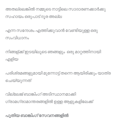
അതല്ലെങ്കിൽ നമ്മുടെ നാട്ടിലെ സാദാരണക്കാർക്കു
സഹായം ഒരുപാട് ദൂര അല്ല
എന്ന സന്ദേശം എത്തിക്കുവാൻ വേണ്ടിയുള്ള ഒരു
സംവിധാനം
നിങ്ങള്ക്ക് ഇടയിലൂടെ ഞങ്ങളും ഒരു മാറ്റത്തിനായി
എളിയ
പരിശ്രമങ്ങളുമായി മുന്നോട്ട് തന്നെ ആയിരിക്കും യാത്ര
ചെയ്യുന്നത്
വില്ലേജ് ബാങ്കിംഗ് അടിസ്ഥാനമാക്കി
ഗ്രാമഗ്രാമാന്തരങ്ങളിൽ ഉള്ള ആളുകളിലേക്ക്
പുതിയ ബാങ്കിംഗ് സേവനങ്ങളിൽ