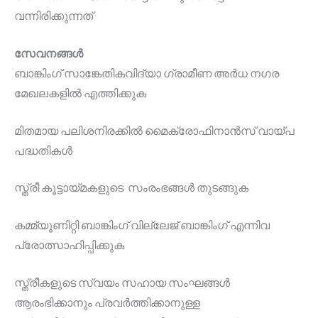
വന്നിരിക്കുന്നത്
സേവനങ്ങൾ
ബാങ്കിംഗ് സാങ്കേതികവിദ്യാ ഗ്രാമീണ അർധ നഗര
മേഖലകളിൽ എത്തിക്കുക
മിതമായ പലിശനിരക്കിൽ മൈക്രോഫിനാൻസ് വായ്പ
പദ്ധതികൾ
സ്ത്രീ കൂട്ടായ്മകളുടെ സംരംഭങ്ങൾ തുടങ്ങുക
കമ്മ്യൂണിറ്റി ബാങ്കിംഗ് വില്ലേജ് ബാങ്കിംഗ് എന്നിവ
പ്രോത്സാഹിപ്പിക്കുക
സ്ത്രീകളുടെ സ്വയം സഹായ സംഘങ്ങൾ
ആരംഭിക്കാനും പ്രവർത്തിക്കാനുള്ള