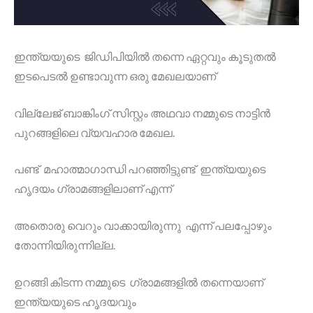
ഇന്ത്യയുടെ ജിഡിപിയിൽ തന്നെ ഏറ്റവും കൂടുതൽ
ഇടപെടൽ ഉണ്ടാവുന്ന ഒരു മേഖലയാണ്
വില്ലേജ് ബാങ്കിംഗ് സിസ്റ്റം അഥവാ നമ്മുടെ നാട്ടിൻ
പുറങ്ങളിലെ വ്യവഹാര മേഖല.
പണ്ട് മഹാത്മാഗാന്ധി പറഞ്ഞിട്ടുണ്ട് ഇന്ത്യയുടെ
ഹൃദയം ഗ്രാമങ്ങളിലാണ് എന്ന്
അതൊരു വെറും വാക്കായിരുന്നു എന്ന് പലപ്പോഴും
തോന്നിയിരുന്നില്ല.
ഉറങ്ങി കിടന്ന നമ്മുടെ ഗ്രാമങ്ങളിൽ തന്നെയാണ്
ഇന്ത്യയുടെ ഹൃദയവും