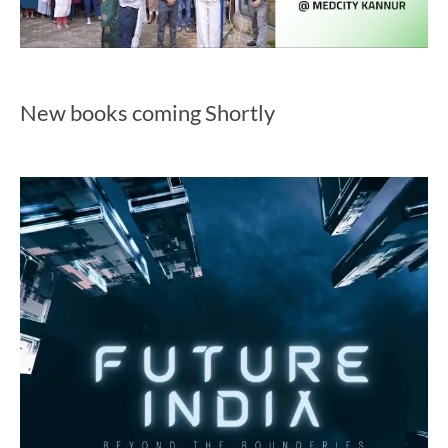
New books coming Shortly