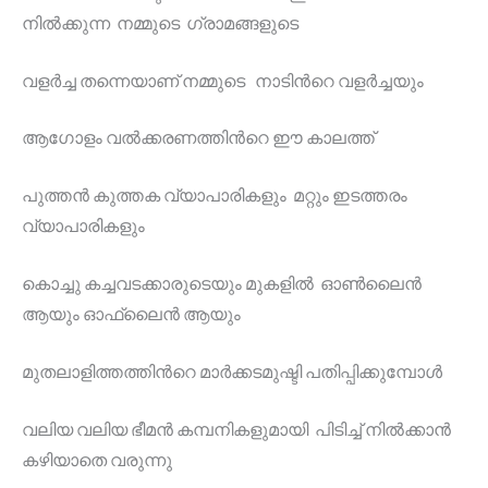
നിൽക്കുന്ന നമ്മുടെ ഗ്രാമങ്ങളുടെ
വളർച്ച തന്നെയാണ് നമ്മുടെ നാടിൻറെ വളർച്ചയും
ആഗോളം വൽക്കരണത്തിൻറെ ഈ കാലത്ത്
പുത്തൻ കുത്തക വ്യാപാരികളും മറ്റും ഇടത്തരം
വ്യാപാരികളും
കൊച്ചു കച്ചവടക്കാരുടെയും മുകളിൽ ഓൺലൈൻ
ആയും ഓഫ്‌ലൈൻ ആയും
മുതലാളിത്തത്തിൻറെ മാർക്കടമുഷ്ടി പതിപ്പിക്കുമ്പോൾ
വലിയ വലിയ ഭീമൻ കമ്പനികളുമായി പിടിച്ച് നിൽക്കാൻ
കഴിയാതെ വരുന്നു