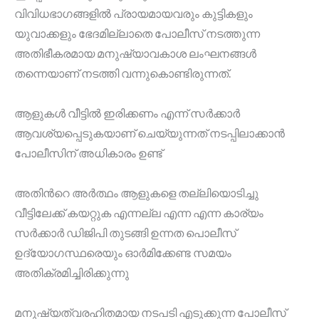
വിവിധഭാഗങ്ങളിൽ പ്രായമായവരും കുട്ടികളും
യുവാക്കളും ഭേദമില്ലാതെ പോലീസ് നടത്തുന്ന
അതിഭീകരമായ മനുഷ്യാവകാശ ലംഘനങ്ങൾ
തന്നെയാണ് നടത്തി വന്നുകൊണ്ടിരുന്നത്.
ആളുകൾ വീട്ടിൽ ഇരിക്കണം എന്ന് സർക്കാർ
ആവശ്യപ്പെടുകയാണ് ചെയ്യുന്നത് നടപ്പിലാക്കാൻ
പോലീസിന് അധികാരം ഉണ്ട്
അതിൻറെ അർത്ഥം ആളുകളെ തല്ലിയൊടിച്ചു
വീട്ടിലേക്ക് കയറ്റുക എന്നല്ല എന്ന എന്ന കാര്യം
സർക്കാർ ഡിജിപി തുടങ്ങി ഉന്നത പൊലീസ്
ഉദ്യോഗസ്ഥരെയും ഓർമിക്കേണ്ട സമയം
അതിക്രമിച്ചിരിക്കുന്നു
മനുഷ്യത്വരഹിതമായ നടപടി എടുക്കുന്ന പോലീസ്