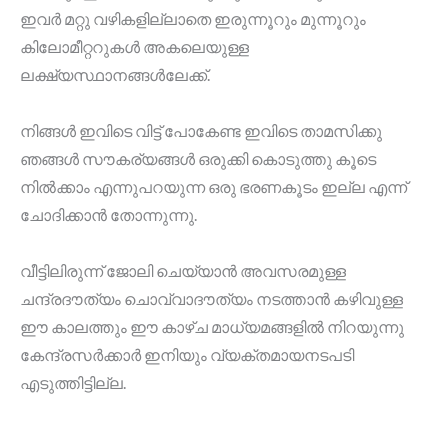
ഇവർ മറ്റു വഴികളില്ലാതെ ഇരുന്നൂറും മുന്നൂറും
കിലോമീറ്ററുകൾ അകലെയുള്ള
ലക്ഷ്യസ്ഥാനങ്ങൾലേക്ക്.
നിങ്ങൾ ഇവിടെ വിട്ട് പോകേണ്ട ഇവിടെ താമസിക്കു
ഞങ്ങൾ സൗകര്യങ്ങൾ ഒരുക്കി കൊടുത്തു കൂടെ
നിൽക്കാം എന്നുപറയുന്ന ഒരു ഭരണകൂടം ഇല്ല എന്ന്
ചോദിക്കാൻ തോന്നുന്നു.
വീട്ടിലിരുന്ന് ജോലി ചെയ്യാൻ അവസരമുള്ള
ചന്ദ്രദൗത്യം ചൊവ്വാദൗത്യം നടത്താൻ കഴിവുള്ള
ഈ കാലത്തും ഈ കാഴ്ച മാധ്യമങ്ങളിൽ നിറയുന്നു
കേന്ദ്രസർക്കാർ ഇനിയും വ്യക്തമായനടപടി
എടുത്തിട്ടില്ല.