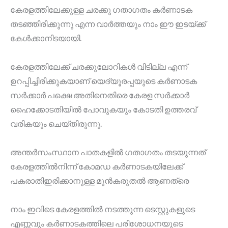
കേരളത്തിലേക്കുള്ള ചരക്കു ഗതാഗതം കർണാടക
തടഞ്ഞിരിക്കുന്നു എന്ന വാർത്തയും നാം ഈ ഇടയ്ക്ക്
കേൾക്കാനിടയായി.
കേരളത്തിലേക്ക് ചരക്കുലോറികൾ വിടില്ല എന്ന്
ഉറപ്പിച്ചിരിക്കുകയാണ് യെദ്യൂരപ്പയുടെ കർണാടക
സർക്കാർ പക്ഷെ അതിനെതിരെ കേരള സർക്കാർ
ഹൈക്കോടതിയിൽ പോവുകയും കോടതി ഉത്തരവ്
വരികയും ചെയ്തിരുന്നു.
അന്തർസംസ്ഥാന പാതകളിൽ ഗതാഗതം തടയുന്നത്
കേരളത്തിൽനിന്ന് കോമഡ കർണാടകയിലേക്ക്
പകരാതിഇരിക്കാനുള്ള മുൻകരുതൽ ആണത്രെ
നാം ഇവിടെ കേരളത്തിൽ നടത്തുന്ന ടെസ്റ്റുകളുടെ
എണ്ണവും കർണാടകത്തിലെ പരിശോധനയുടെ