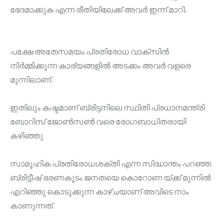
ഭേദമാക്കുക എന്ന രീതിയിലേക്ക് അവർ ഇന്ന് മാറി.
പക്ഷേ അതേസമയം പ്രതിരോധ വാക്സിൻ
നിർമ്മിക്കുന്ന കാര്യങ്ങളിൽ അടക്കം അവർ വളരെ
മുന്നിലാണ്.
ഇതിലും കഷ്ടമാണ് ബ്രിട്ടനിലെ സ്ഥിതി പ്രധാനമന്ത്രി
ബോറിസ് ജോൺസൺ വരെ രോഗബാധിതരായി
കഴിഞ്ഞു
സാമൂഹിക പ്രതിരോധശക്തി എന്ന സിദ്ധാന്തം പറഞ്ഞ
ബ്രിട്ടീഷ് ഭരണകൂടം ജനതയെ കൊറോണ യ്ക്ക് മുന്നിൽ
എറിഞ്ഞു കൊടുക്കുന്ന കാഴ്ചയാണ് അവിടെ നാം
കാണുന്നത്.