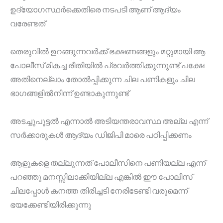
ഉദ്യോഗസ്ഥർക്കെതിരെ നടപടി ആണ് ആദ്യം
വരേണ്ടത്
തെരുവിൽ ഉറങ്ങുന്നവർക്ക് ഭക്ഷണങ്ങളും മറ്റുമായി ആ
പോലീസ് മികച്ച രീതിയിൽ പ്രവർത്തിക്കുന്നുണ്ട് പക്ഷേ
അതിനെല്ലാം തോൽപ്പിക്കുന്ന ചില പണികളും ചില
ഭാഗങ്ങളിൽനിന്ന് ഉണ്ടാകുന്നുണ്ട്
അടച്ചുപൂട്ടൽ എന്നാൽ അടിയന്തരാവസ്ഥ അല്ല എന്ന്
സർക്കാരുകൾ ആദ്യം ഡിജിപി മാരെ പഠിപ്പിക്കണം
ആളുകളെ തല്ലുന്നത് പോലീസിനെ പണിയല്ല എന്ന്
പറഞ്ഞു മനസ്സിലാക്കിയില്ല എങ്കിൽ ഈ പോലീസ്
ചിലപ്പോൾ കനത്ത തിരിച്ചടി നേരിടേണ്ടി വരുമെന്ന്
ഭയക്കേണ്ടിയിരിക്കുന്നു