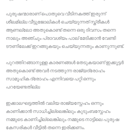
പുരുഷന്മാരാണ് പൊതുവെ വീടിനകത്ത് ഇരുന്ന്
ശീലമില്ല വീട്ടുജോലികൾ ചെയ്യുന്നത് സ്ത്രീകൾ
ആണല്ലോ അതുകൊണ്ട് തന്നെ ഒരു ദിവസം തന്നെ
നാലും അഞ്ചും പ്രാവശ്യം പാല് മേടിക്കാൻ വേണ്ടി
ടൗണിലേക്ക് ഇറങ്ങുകയും ചെയ്യുന്നതും കാണുന്നുണ്ട്.
പുറത്തിറങ്ങാനുള്ള കാരണങ്ങൾ തേടുകയാണ് ഇക്കൂട്ടർ
അതുകൊണ്ട് അവർ നടത്തുന്ന രാജ്യദ്രോഹം
സാമൂഹിക ദ്രോഹം എന്നിവയെ പറ്റി ഒന്നും
പറയേണ്ടതില്ല
ഇക്കാലഘട്ടത്തിൽ വലിയ രാജ്യസ്നേഹം ഒന്നും
കാണിക്കാൻ സാധിച്ചില്ലെങ്കിലും കുടുംബസ്നേഹം
നമ്മുടെ കാണിച്ചില്ലെങ്കിലും നമ്മുടെ നാട്ടിലെ പുരുഷ
കേസരികൾ വീട്ടിൽ തന്നെ ഇരിക്കണം.