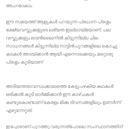
അംഗമാകാം
ഈ സമയത്ത് ആളുകൾ പറയുന്ന പ്രധാന പ്രശ്നം
ഭക്ഷ്യവസ്തുക്കളുടെ ലഭ്യത ഇല്ലായ്മയാണ്. പല
വസ്തുക്കളും ഓൺലൈനിൽ കിട്ടുന്നില്ല ചില
സാധനങ്ങൾ കിട്ടുന്നില്ല നാട്ടിൻപുറങ്ങളിലെ കൊച്ചു
കടകൾ അടയ്ക്കാൻ ആയി എന്നൊക്കെയും മറ്റൊരു
പ്രശ്നം കൂടിയാണ്
അടിയന്തരാവസ്ഥക്കാലത്തെ കേട്ടുപഴകിയ കഥകൾ
ഒരിക്കൽ കൂടി ഓർമ്മിക്കാൻ ഈ കാഴ്ചകൾ
കണ്ടുകൊണ്ടാണ് കേരളം മിക്ക ദിവസങ്ങളിലും ഉണർന്ന്
എഴുന്നേറ്റത്.
ഇപ്പോഴാണ് പുറത്തു വരുന്നത്പോലെ സംസ്ഥാനത്തിന്