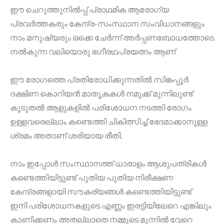
ഈ ചെറുത്തുനിൽപ്പ് പ്രാഥമിക ആരോഗ്യ
പ്രവർത്തകരും കേന്ദ്ര-സംസ്ഥാന സംവിധാനങ്ങളും
നാം മനുഷ്യരും ഒക്കെ ചേർന്ന് അർപ്പണബോധത്തോടെ
നൽകുന്ന വലിയൊരു ഭഗീരഥപ്രയത്നം ആണ്
ഈ രോഗത്തെ പ്രതിരോധിക്കുന്നതിൽ സിങ്കപ്പൂർ
ദക്ഷിണ കൊറിയൻ മാതൃകകൾ നമുക്ക് മുന്നിലുണ്ട്
കൂടുതൽ ആളുകളിൽ പരിശോധന നടത്തി രോഗം
ഉള്ളവരെല്ലാം കണ്ടെത്തി ചികിത്സിച്ച് ഭേദമാക്കാനുള്ള
ശ്രമം അതാണ് ശരിയായ രീതി.
നാം ഇപ്പോൾ സംസ്ഥാനത്ത് ധാരാളം ആശുപത്രികൾ
കണ്ടെത്തിയിട്ടുണ്ട് പുതിയ പുതിയ നിരീക്ഷണ
കേന്ദ്രങ്ങളായി സൗകര്യങ്ങൾ കണ്ടെത്തിയിട്ടുണ്ട്
ഇനി പരിശോധനകളുടെ എണ്ണം ഇരട്ടിയിലേറെ എങ്കിലും
കാണിക്കണം അതല്ലാതെ നമ്മുടെ മുന്നിൽ വേറെ