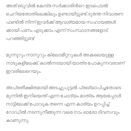
അത് ഒടുവിൽ കേന്ദ്ര സർക്കാരിൻറെ ഇടപെടൽ
ചെറിയതോതിലെങ്കിലും ഉണ്ടായിട്ടുണ്ട് ദുരന്ത നിവാരണ
ഫണ്ടിൽ നിന്ന് ഇവർക്ക് ആവശ്യമായ സഹായങ്ങൾ
ക്കായി പണം എടുക്കാം എന്ന് സംസ്ഥാനങ്ങളോട്
പറഞ്ഞിട്ടുണ്ട്
മുന്നൂറും നാനൂറും കിലോമീറ്ററുകൾ അകലെയുള്ള
നാടുകളിലേക്ക്. കാൽനടയായി യാത്ര പോകുന്നവരാണ്
ഇവരിലേറെയും.
അപ്രതീക്ഷിതമായി അടച്ചുപൂട്ടൽ പ്രഖ്യാപിച്ചതോടെ
മുന്നിൽ ഇനിയെന്ത് എന്ന ചോദ്യം മാത്രം ആയപ്പോൾ
നാട്ടിലേക്ക് പോവുക തന്നെ എന്ന കാര്യം ഉറപ്പിച്ച്
റോഡിൽ നടന്നുനീങ്ങുന്ന വരെ നാം ഓരോ ദിവസവും
കാണുന്നു.