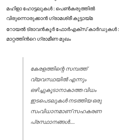
മഹിളാ ഹോട്ടലുകൾ : പെൺകരുത്തിൽ
വിരുന്നൊരുക്കാൻ ഗ്രാമശ്രീ കൂട്ടായ്മ
റോയൽ ട്രാവൻകൂർ ഫോർഎക്സ് കാർഡുകൾ :
മാറ്റത്തിൻറെ ഗ്രാമീണ മുഖം
കേരളത്തിന്റെ സമ്പത്ത്
വ്യവസ്ഥയിൽ എന്നും
ഒഴിച്ചുകൂടാനാകാത്ത വിധം
ഇടപെടലുകൾ നടത്തിയ ഒരു
സംവിധാനമാണ് സഹകരണ
പ്രസ്ഥാനങ്ങൾ....