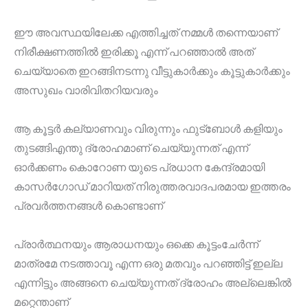
ഈ അവസ്ഥയിലേക്ക എത്തിച്ചത് നമ്മൾ തന്നെയാണ്
നിരീക്ഷണത്തിൽ ഇരിക്കൂ എന്ന് പറഞ്ഞാൽ അത്
ചെയ്യാതെ ഇറങ്ങിനടന്നു വീട്ടുകാർക്കും കൂട്ടുകാർക്കും
അസുഖം വാരിവിതറിയവരും
ആ കൂട്ടർ കല്യാണവും വിരുന്നും ഫുട്ബോൾ കളിയും
തുടങ്ങിഎന്തു ദ്രോഹമാണ് ചെയ്യുന്നത് എന്ന്
ഓർക്കണം കൊറോണ യുടെ പ്രധാന കേന്ദ്രമായി
കാസർഗോഡ് മാറിയത് നിരുത്തരവാദപരമായ ഇത്തരം
പ്രവർത്തനങ്ങൾ കൊണ്ടാണ്
പ്രാർത്ഥനയും ആരാധനയും ഒക്കെ കൂട്ടംചേർന്ന്
മാത്രമേ നടത്താവൂ എന്ന ഒരു മതവും പറഞ്ഞിട്ട് ഇല്ല
എന്നിട്ടും അങ്ങനെ ചെയ്യുന്നത് ദ്രോഹം അല്ലെങ്കിൽ
മറ്റെന്താണ്