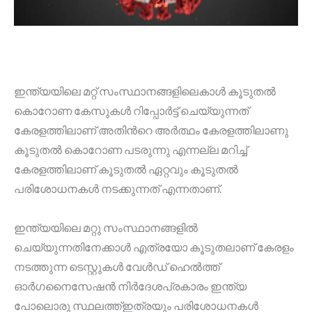
ഇന്ത്യയിലെ മറ്റ് സംസ്ഥാനങ്ങളിലെകാൾ കൂടുതൽ
കൊറോണ കേസുകൾ റിപ്പോർട്ട് ചെയ്യുന്നത്
കേരളത്തിലാണ് അതിൻറെ അർത്ഥം കേരളത്തിലാണു
കൂടുതൽ കൊറോണ പടരുന്നു എന്നല്ല മറിച്ച്
കേരളത്തിലാണ് കൂടുതൽ ഏറ്റവും കൂടുതൽ
പരിശോധനകൾ നടക്കുന്നത് എന്നതാണ്.
ഇന്ത്യയിലെ മറ്റു സംസ്ഥാനങ്ങളിൽ
ചെയ്യുന്നതിനേക്കാൾ എത്രയോ കൂടുതലാണ് കേരളം
നടത്തുന്ന ടെസ്റ്റുകൾ വേൾഡ് ഹെൽത്ത്
ഓർഗനൈസേഷൻ നിർദേശപ്രകാരം ഇന്ത്യ
പോലൊരു സ്ഥലത്ത്ഇത്രയും പരിശോധനകൾ