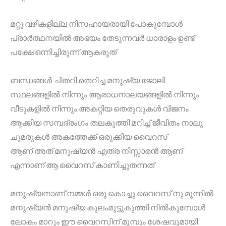
മറ്റു വഴികളില്ല നിസഹായരായി പോകുമ്പോൾ
പ്രാർത്ഥനയിൽ അഭയം തേടുന്നവർ ധാരാളം ഉണ്ട്
പക്ഷേ ഒന്നിച്ചിരുന്ന് ആകരുത്
ബന്ധങ്ങൾ ചിതറി തെറിച്ച മനുഷ്യ ജോലി
സ്ഥലങ്ങളിൽ നിന്നും ആരാധനാലയങ്ങളിൽ നിന്നും
വീടുകളിൽ നിന്നും അകറ്റിയ തെരുവുകൾ വിജനം
ആക്കിയ സമ്പദ്‌രംഗം തലകുത്തി മറിച്ച് ജീവിതം നാലു
ചുമരുകൾ അകത്തേക്ക് ഒരുക്കിയ വൈറസ്
ആണ് അത് മനുഷ്യൻ എത്ര നിസ്സാരൻ ആണ്
എന്നാണ് ആ വൈറസ് കാണിച്ചുതന്നത്
മനുഷ്യനാണ് നമ്മൾ ഒരു കൊച്ചു വൈറസ് നു മുന്നിൽ
മനുഷ്യൻ മനുഷ്യ കുലംമുട്ടുകുത്തി നിൽകുമ്പോൾ
ലോകം മാറും ഈ വൈറസിന് മുമ്പും ശേഷവുമായി