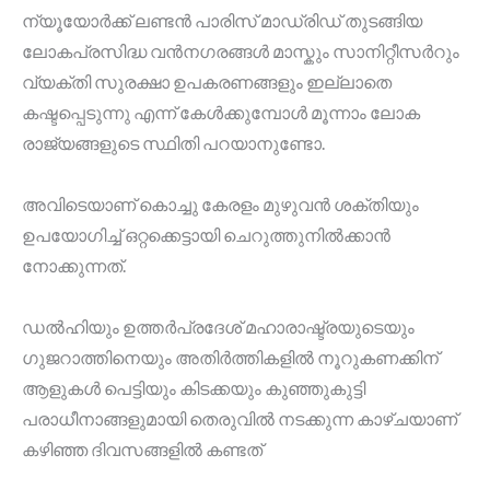
ന്യൂയോർക്ക് ലണ്ടൻ പാരിസ് മാഡ്രിഡ് തുടങ്ങിയ
ലോകപ്രസിദ്ധ വൻനഗരങ്ങൾ മാസ്കും സാനിറ്റീസർറും
വ്യക്തി സുരക്ഷാ ഉപകരണങ്ങളും ഇല്ലാതെ
കഷ്ടപ്പെടുന്നു എന്ന് കേൾക്കുമ്പോൾ മൂന്നാം ലോക
രാജ്യങ്ങളുടെ സ്ഥിതി പറയാനുണ്ടോ.
അവിടെയാണ് കൊച്ചു കേരളം മുഴുവൻ ശക്തിയും
ഉപയോഗിച്ച് ഒറ്റക്കെട്ടായി ചെറുത്തുനിൽക്കാൻ
നോക്കുന്നത്.
ഡൽഹിയും ഉത്തർപ്രദേശ് മഹാരാഷ്ട്രയുടെയും
ഗുജറാത്തിനെയും അതിർത്തികളിൽ നൂറുകണക്കിന്
ആളുകൾ പെട്ടിയും കിടക്കയും കുഞ്ഞുകുട്ടി
പരാധീനാങ്ങളുമായി തെരുവിൽ നടക്കുന്ന കാഴ്ചയാണ്
കഴിഞ്ഞ ദിവസങ്ങളിൽ കണ്ടത്