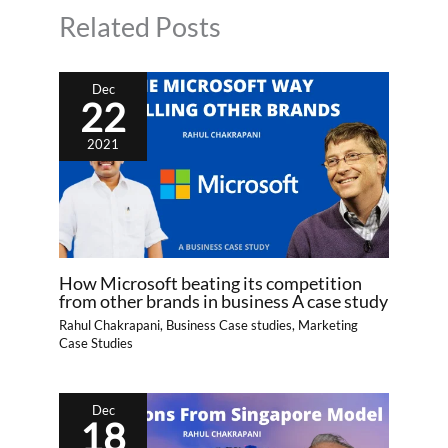
Related Posts
Dec
22
2021
How Microsoft beating its competition
from other brands in business A case study
Rahul Chakrapani
,
Business Case studies
,
Marketing
Case Studies
Dec
18