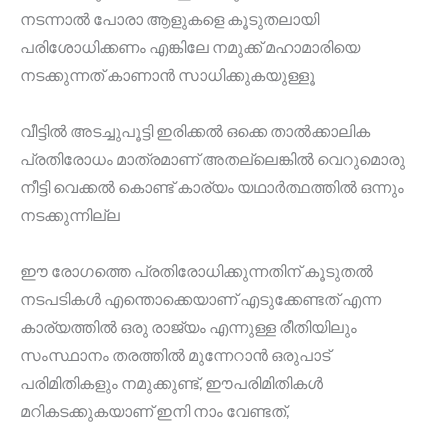
നടന്നാൽ പോരാ ആളുകളെ കൂടുതലായി
പരിശോധിക്കണം എങ്കിലേ നമുക്ക് മഹാമാരിയെ
നടക്കുന്നത് കാണാൻ സാധിക്കുകയുള്ളൂ
വീട്ടിൽ അടച്ചുപൂട്ടി ഇരിക്കൽ ഒക്കെ താൽക്കാലിക
പ്രതിരോധം മാത്രമാണ് അതല്ലെങ്കിൽ വെറുമൊരു
നീട്ടി വെക്കൽ കൊണ്ട് കാര്യം യഥാർത്ഥത്തിൽ ഒന്നും
നടക്കുന്നില്ല
ഈ രോഗത്തെ പ്രതിരോധിക്കുന്നതിന് കൂടുതൽ
നടപടികൾ എന്തൊക്കെയാണ് എടുക്കേണ്ടത് എന്ന
കാര്യത്തിൽ ഒരു രാജ്യം എന്നുള്ള രീതിയിലും
സംസ്ഥാനം തരത്തിൽ മുന്നേറാൻ ഒരുപാട്
പരിമിതികളും നമുക്കുണ്ട്, ഈപരിമിതികൾ
മറികടക്കുകയാണ് ഇനി നാം വേണ്ടത്,