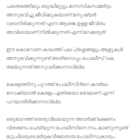
പലതരത്തിലും ബുദ്ധിമുട്ടും മാനസികസമ്മർദ്ദം
അനുഭവിച്ചു ജീവിക്കുകയാണ് മനുഷ്യർ
വരാനിരിക്കുന്നത് എന്ന ആശങ്ക ഉള്ള ജീവിതം
അവിടെയാണ് നിൽക്കുന്നത് എന്ന് മറക്കരുത്
ഈ കൊറോണ കാലത്ത് പല പ്രശ്നങ്ങളും ആളുകൾ
അനുഭവിക്കുന്നുണ്ട് അതിനൊപ്പം പൊലീസ് വക
തല്ലുന്നത് അനുവദിക്കാനാവില്ല
കേരളത്തിനു പുറത്ത് പോലീസിൻറെ കാര്യം
നോക്കിയാൽ കേരളം എത്രയോ ഭേദമാണ് എന്ന്
പറയാതിരിക്കാനാവില്ല
ഒരുഭാഗത്ത് തെരുവിലലയുന്ന അവർക്ക് ഭക്ഷണം
വിതരണം ചെയ്യുന്ന പോലീസിനെ നാം കാണുന്നുണ്ട്
മറ്റുചിലരുടെ മർദ്ദകവീരമാരായ പോലീസുകാരും.