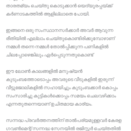
താരതമ്യം ചെയ്തു കൊടുക്കാൻ യെദ്യൂരപ്പയ്ക്ക്
കർണാടകത്തിൽ ആളില്ലാതെ പോയി.
ഇങ്ങനെ ഒരു സംസ്ഥാനസർക്കാർ അവർ ആവുന്ന
രീതിയിൽ എല്ലാം ചെയ്തുകൊണ്ടിരിക്കുമ്പോഴാണ്
നമ്മൾ തന്നെ നമ്മൾ തോൽപ്പിക്കുന്ന പണികളിൽ
ചിലപ്പോഴെങ്കിലും ഏർപ്പെടുന്നതുകൊണ്ട്
ഈ ലോൺ കാലങ്ങളിൽ മനുഷ്യൻ
കുടുംബത്തോടൊപ്പം അവരുടെ വീടുകളിൽ ഇരുന്ന്
വീട്ടുജോലികളിൽ സഹായിച്ചും കുടുംബക്കാർ കൊപ്പം
സംസാരിച്ചു കുട്ടികൾക്കൊപ്പം സമയം ചെലവഴിക്കാം
എന്നതുതന്നെയാണ് ഉചിതമായ കാര്യം.
സന്നദ്ധ പ്രവർത്തനത്തിന് താൽപര്യമുള്ളവർ കേരള
ഗവൺമെന്റ് സന്നദ്ധ സേനയിൽ രജിസ്റ്റർ ചെയ്തതിൽ