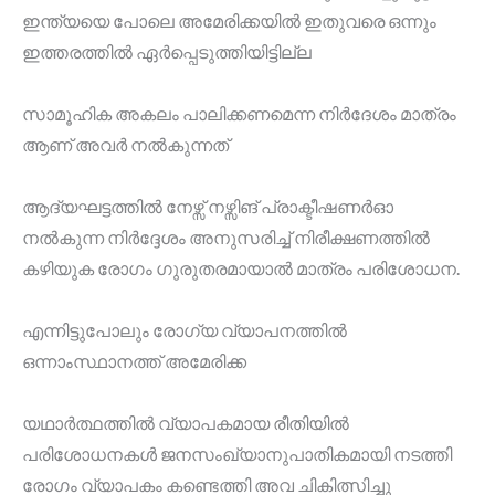
ഇന്ത്യയെ പോലെ അമേരിക്കയിൽ ഇതുവരെ ഒന്നും
ഇത്തരത്തിൽ ഏർപ്പെടുത്തിയിട്ടില്ല
സാമൂഹിക അകലം പാലിക്കണമെന്ന നിർദേശം മാത്രം
ആണ് അവർ നൽകുന്നത്
ആദ്യഘട്ടത്തിൽ നേഴ്സ് നഴ്സിങ് പ്രാക്ടീഷണർഓ
നൽകുന്ന നിർദ്ദേശം അനുസരിച്ച് നിരീക്ഷണത്തിൽ
കഴിയുക രോഗം ഗുരുതരമായാൽ മാത്രം പരിശോധന.
എന്നിട്ടുപോലും രോഗ്യ വ്യാപനത്തിൽ
ഒന്നാംസ്ഥാനത്ത് അമേരിക്ക
യഥാർത്ഥത്തിൽ വ്യാപകമായ രീതിയിൽ
പരിശോധനകൾ ജനസംഖ്യാനുപാതികമായി നടത്തി
രോഗം വ്യാപകം കണ്ടെത്തി അവ ചികിത്സിച്ചു